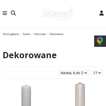
Strona główna
Świece
Ołtarzowe
Dekorowane
Dekorowane
Nazwa, A do Z
17