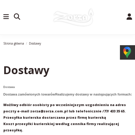
Strona główna
Dostawy
Dostawy
Dostawa
Dostawa zamówionych towarówRealizujemy dostawy w następujących formach:
Możliwy odbiór osobisty po wcześniejszym uzgodnieniu na adres
poczty e-mail zorza@zorza.com.pl lub telefonicznie /77/ 433 35 65.
Przesyłka kurierska dostarczana przez firmę kurierską
Koszt przesyłki kurierskiej według cennika firmy realizującej
przesyłkę.