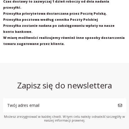
Czas dostawy to zazwyczaj 1 dzień roboczy od dnia nadania
przesyłki.
Przesyłka priorytetowa dostarczana przez Pocztę Polską.
Przesyłka pocztowa według cennika Poczty Polskiej
Przesyłka zostanie nadana po zaksięgowaniu wpłaty na nasze
konto bankowe.
W miarę możliwości realizujemy również inne sposoby dostarczenia
towaru sugerowane przez klienta.
Zapisz się do newslettera
Możesz zrezygnować w każdej chwili. W tym celu należy odnaleźć szczegóły w
naszej informacji prawnej.