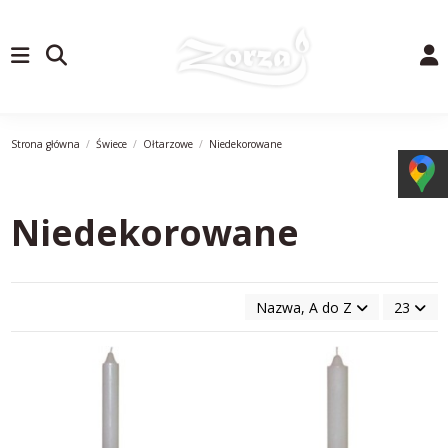
Strona główna
Świece
Ołtarzowe
Niedekorowane
Niedekorowane
Nazwa, A do Z
23