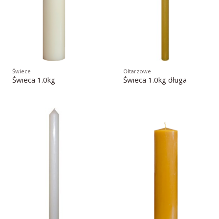
Świece
Ołtarzowe
Świeca 1.0kg
Świeca 1.0kg długa