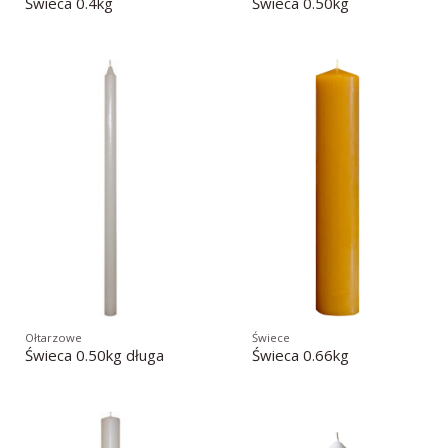
Świeca 0.4kg
Świeca 0.50kg
Ołtarzowe
Świece
Świeca 0.50kg długa
Świeca 0.66kg