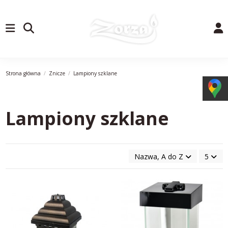
Strona główna
Znicze
Lampiony szklane
Lampiony szklane
Nazwa, A do Z
5