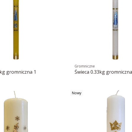
Gromniczne
3kg gromniczna 1
Świeca 0.33kg gromniczna
Nowy