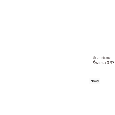
Gromniczne
Świeca 0.3
Nowy