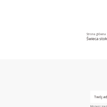
Strona główna
Świeca sto
Możesz zrezy