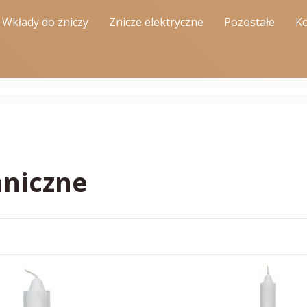
Wkłady do zniczy
Znicze elektryczne
Pozostałe
Ko
niczne