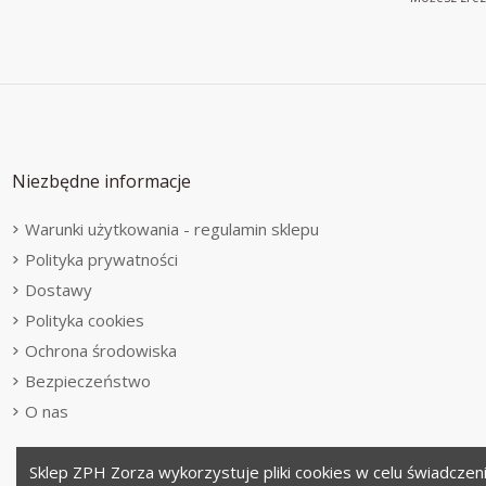
Niezbędne informacje
Warunki użytkowania - regulamin sklepu
Polityka prywatności
Dostawy
Polityka cookies
Ochrona środowiska
Bezpieczeństwo
O nas
Sklep ZPH Zorza wykorzystuje pliki cookies w celu świadczen