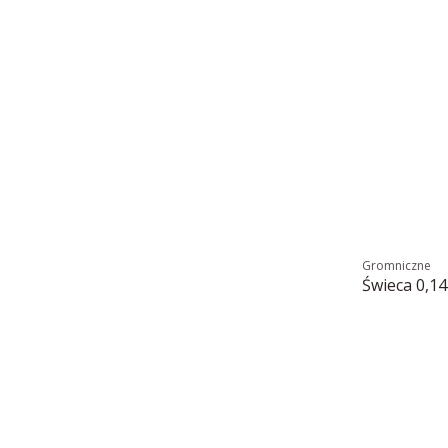
Gromniczne
Świeca 0,1