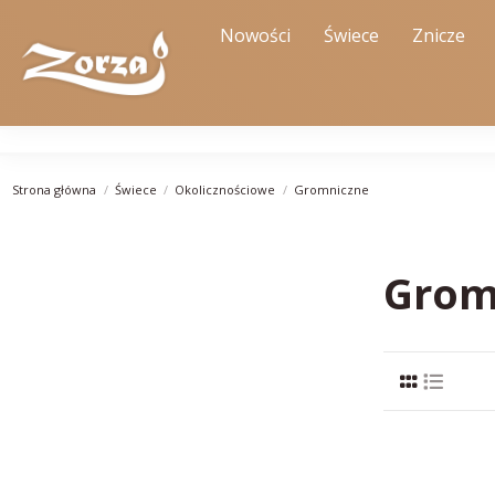
Nowości
Świece
Znicze
Strona główna
Świece
Okolicznościowe
Gromniczne
Grom