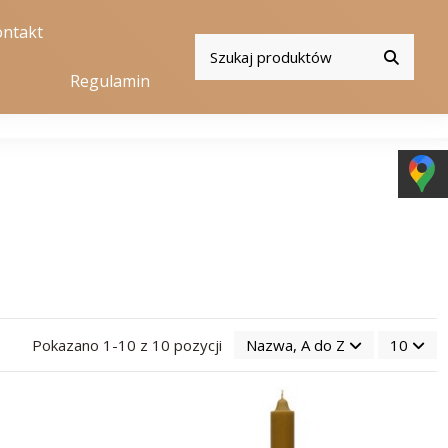
ntakt
Regulamin
Pokazano 1-10 z 10 pozycji
Nazwa, A do Z
10