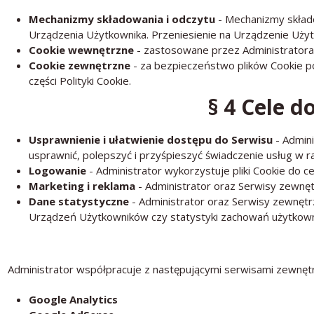
Mechanizmy składowania i odczytu
- Mechanizmy składo
Urządzenia Użytkownika. Przeniesienie na Urządzenie Użytk
Cookie wewnętrzne
- zastosowane przez Administrator
Cookie zewnętrzne
- za bezpieczeństwo plików Cookie po
części Polityki Cookie.
§ 4 Cele d
Usprawnienie i ułatwienie dostępu do Serwisu
- Admini
usprawnić, polepszyć i przyśpieszyć świadczenie usług w 
Logowanie
- Administrator wykorzystuje pliki Cookie do 
Marketing i reklama
- Administrator
oraz Serwisy zewnę
Dane statystyczne
- Administrator
oraz Serwisy zewnęt
Urządzeń Użytkowników czy statystyki zachowań użytkownik
Administrator współpracuje z następującymi serwisami zewnętr
Google Analytics