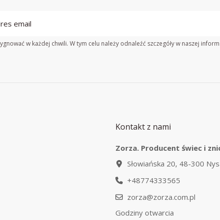
gnować w każdej chwili. W tym celu należy odnaleźć szczegóły w naszej inform
Kontakt z nami
Zorza. Producent świec i zni
Słowiańska 20, 48-300 Nys
+48774333565
zorza@zorza.com.pl
Godziny otwarcia