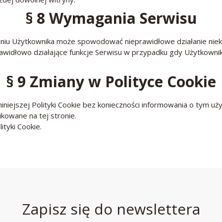
§ 8 Wymagania Serwisu
eniu Użytkownika może spowodować nieprawidłowe działanie niekt
rawidłowo działające funkcje Serwisu w przypadku gdy Użytkownik
§ 9 Zmiany w Polityce Cookie
niejszej Polityki Cookie bez konieczności informowania o tym uż
owane na tej stronie.
tyki Cookie.
Zapisz się do newslettera