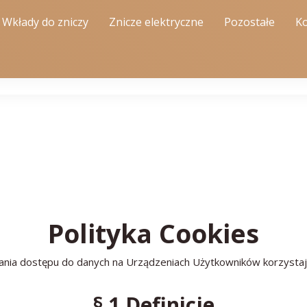
Wkłady do zniczy
Znicze elektryczne
Pozostałe
Ko
Polityka Cookies
iwania dostępu do danych na Urządzeniach Użytkowników korzysta
§ 1 Definicje