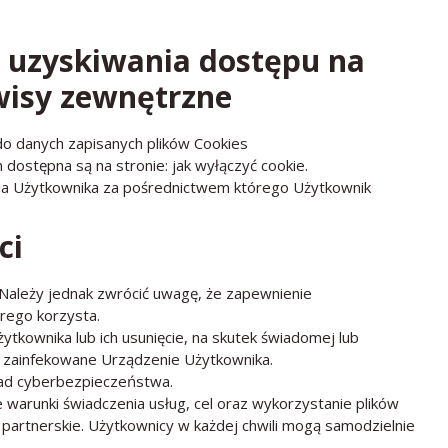
 uzyskiwania dostępu na
wisy zewnętrzne
o danych zapisanych plików Cookies
 dostępna są na stronie:
jak wyłączyć cookie
.
nia Użytkownika za pośrednictwem którego Użytkownik
ci
 Należy jednak zwrócić uwagę, że zapewnienie
rego korzysta.
ytkownika lub ich usunięcie, na skutek świadomej lub
ć zainfekowane Urządzenie Użytkownika.
ad
cyberbezpieczeństwa
.
 warunki świadczenia usług, cel oraz wykorzystanie plików
y partnerskie. Użytkownicy w każdej chwili mogą samodzielnie