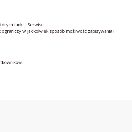
órych funkcji Serwisu.
 ograniczy w jakikolwiek sposób możliwość zapisywania i
ytkowników.