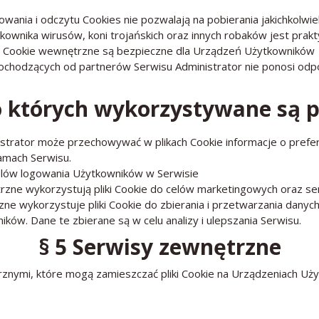
wania i odczytu Cookies nie pozwalają na pobierania jakichkolwi
ownika wirusów, koni trojańskich oraz innych robaków jest prakt
a Cookie wewnętrzne są bezpieczne dla Urządzeń Użytkowników
chodzących od partnerów Serwisu Administrator nie ponosi odpo
o których wykorzystywane są p
strator może przechowywać w plikach Cookie informacje o prefer
ramach Serwisu.
celów logowania Użytkowników w Serwisie
trzne
wykorzystują pliki Cookie do celów marketingowych oraz s
rzne
wykorzystuje pliki Cookie do zbierania i przetwarzania danych 
ów. Dane te zbierane są w celu analizy i ulepszania Serwisu.
§ 5 Serwisy zewnętrzne
znymi, które mogą zamieszczać pliki Cookie na Urządzeniach Uży