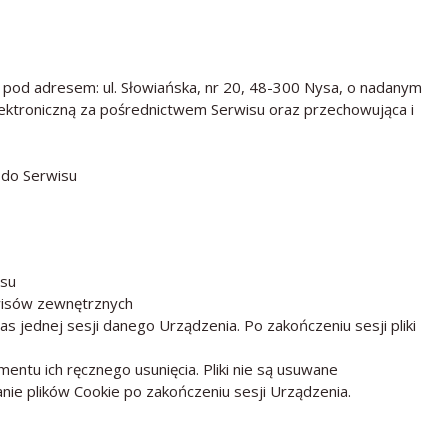
ć pod adresem:
ul. Słowiańska, nr 20, 48-300 Nysa
, o nadanym
elektroniczną za pośrednictwem Serwisu oraz przechowująca i
 do Serwisu
isu
rwisów zewnętrznych
s jednej sesji danego Urządzenia. Po zakończeniu sesji pliki
ntu ich ręcznego usunięcia. Pliki nie są usuwane
nie plików Cookie po zakończeniu sesji Urządzenia.