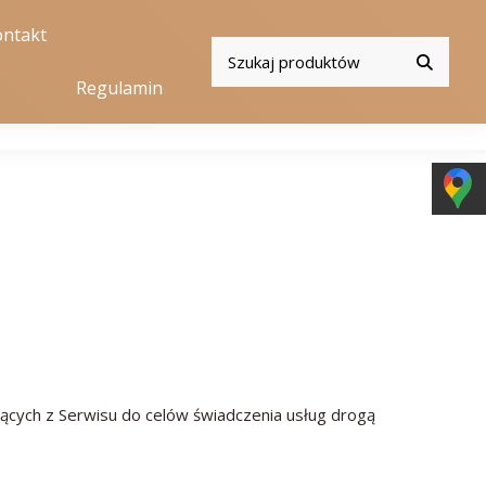
ntakt
Regulamin
jących z Serwisu do celów świadczenia usług drogą