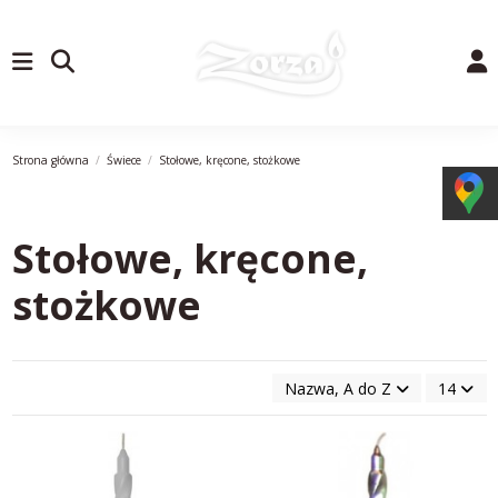
Strona główna
Świece
Stołowe, kręcone, stożkowe
Stołowe, kręcone,
stożkowe
Nazwa, A do Z
14