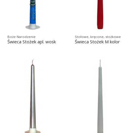
Boże Narodzenie
Stołowe, kręcone, stożkowe
Świeca Stożek apl. wosk
Świeca Stożek M kolor