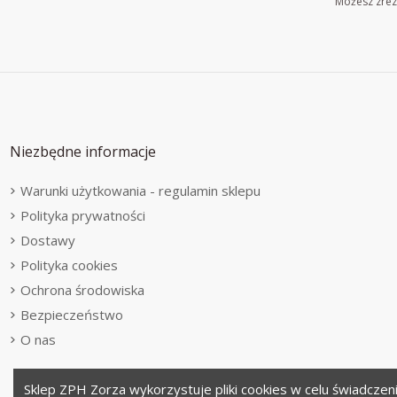
Możesz zrezy
Niezbędne informacje
Warunki użytkowania - regulamin sklepu
Polityka prywatności
Dostawy
Polityka cookies
Ochrona środowiska
Bezpieczeństwo
O nas
Sklep ZPH Zorza wykorzystuje pliki cookies w celu świadczen