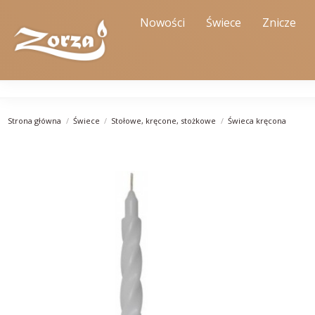
Nowości
Świece
Znicze
Strona główna
Świece
Stołowe, kręcone, stożkowe
Świeca kręcona