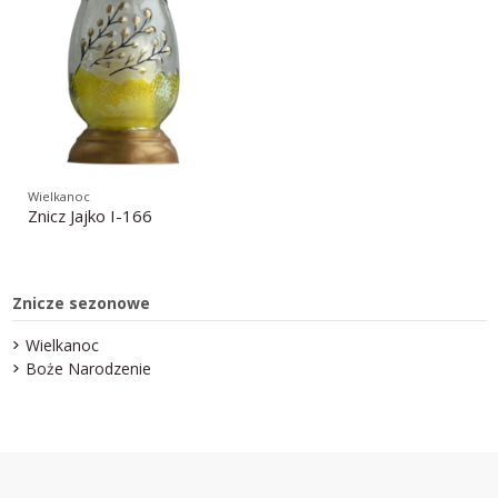
Wielkanoc
Znicz Jajko I-166
Znicze sezonowe
Wielkanoc
Boże Narodzenie