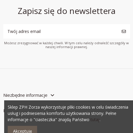
Zapisz się do newslettera
Możesz zrezygnować w każdej chwili. W tym celu należy odnaleźć szczegóły w
naszej informacji prawnej.
Niezbędne informacje
Sklep ZPH Zorza wykorzystuje pliki cookies w celu świadczenia
Kontakt z nami
usług i podniesienia komfortu użytkowania strony. Pełne
informacje o "ciasteczka" znajdą Państwo
tutaj
.
Akceptuję
Projekt i wykonanie -
www.webtwo.pl