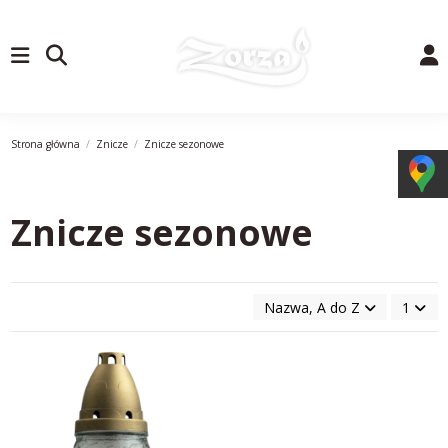
Strona główna
Znicze
Znicze sezonowe
Znicze sezonowe
Nazwa, A do Z
1