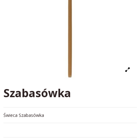
Szabasówka
Świeca Szabasówka