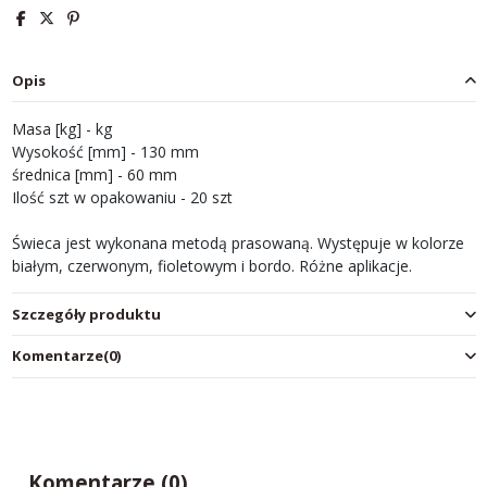
Opis
Masa [kg] - kg
Wysokość [mm] - 130 mm
średnica [mm] - 60 mm
Ilość szt w opakowaniu - 20 szt
Świeca jest wykonana metodą prasowaną. Występuje w kolorze
białym, czerwonym, fioletowym i bordo. Różne aplikacje.
Szczegóły produktu
Komentarze
(0)
Komentarze (0)