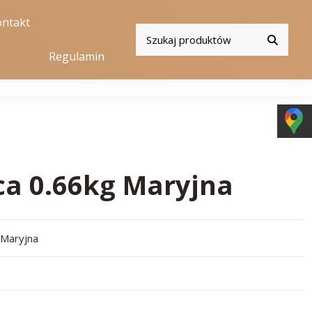
ntakt
Regulamin
ca 0.66kg Maryjna
 Maryjna