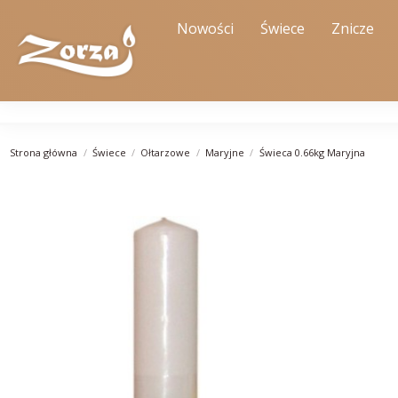
Nowości
Świece
Znicze
Strona główna
Świece
Ołtarzowe
Maryjne
Świeca 0.66kg Maryjna