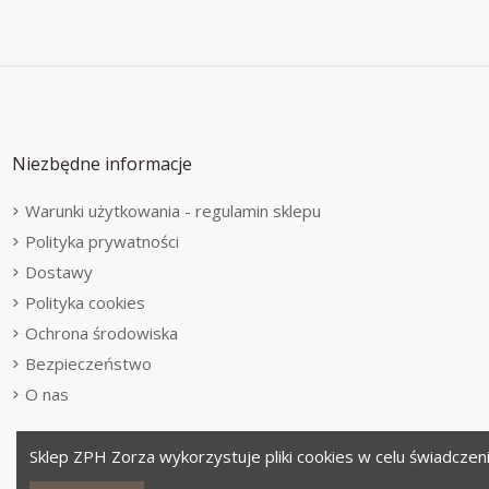
Niezbędne informacje
Warunki użytkowania - regulamin sklepu
Polityka prywatności
Dostawy
Polityka cookies
Ochrona środowiska
Bezpieczeństwo
O nas
Sklep ZPH Zorza wykorzystuje pliki cookies w celu świadczen