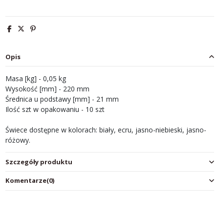
Opis
Masa [kg] - 0,05 kg
Wysokość [mm] - 220 mm
Średnica u podstawy [mm] - 21 mm
Ilość szt w opakowaniu - 10 szt
Świece dostępne w kolorach: biały, ecru, jasno-niebieski, jasno-
różowy.
Szczegóły produktu
Komentarze
(0)