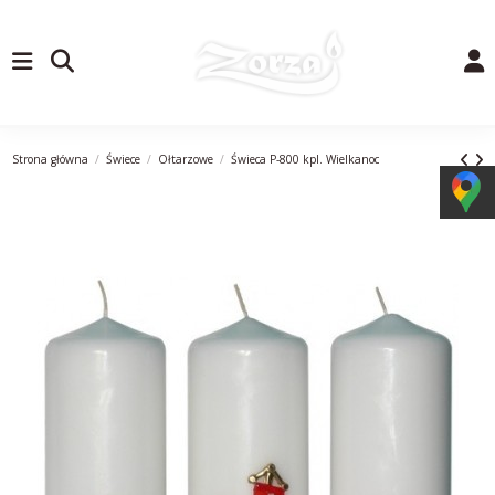
Strona główna
Świece
Ołtarzowe
Świeca P-800 kpl. Wielkanoc