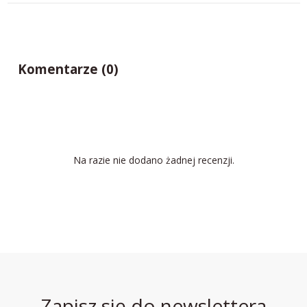
Komentarze (0)
Na razie nie dodano żadnej recenzji.
Zapisz się do newslettera