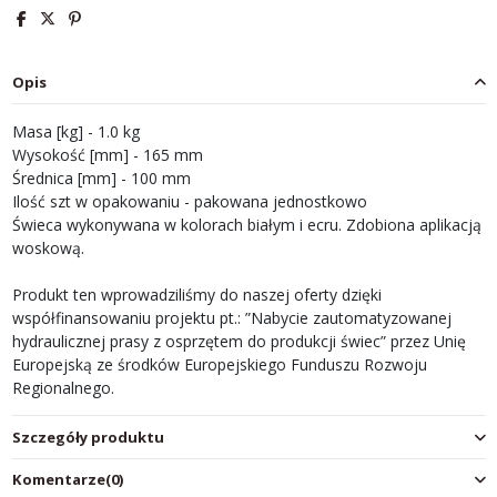
Opis
Masa [kg] - 1.0 kg
Wysokość [mm] - 165 mm
Średnica [mm] - 100 mm
Ilość szt w opakowaniu - pakowana jednostkowo
Świeca wykonywana w kolorach białym i ecru. Zdobiona aplikacją
woskową.
Produkt ten wprowadziliśmy do naszej oferty dzięki
współfinansowaniu projektu pt.: ”Nabycie zautomatyzowanej
hydraulicznej prasy z osprzętem do produkcji świec” przez Unię
Europejską ze środków Europejskiego Funduszu Rozwoju
Regionalnego.
Szczegóły produktu
Komentarze
(0)