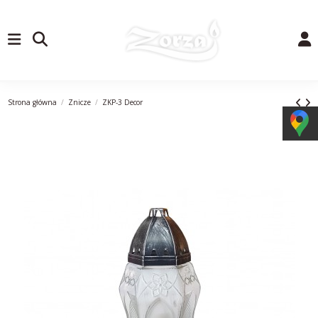
Strona główna
Znicze
ZKP-3 Decor